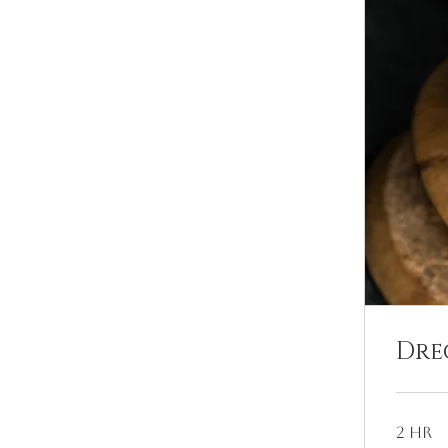
Dre
2 hr