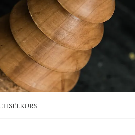
chselkurs