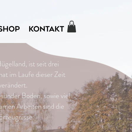
SHOP
KONTAKT
gelland, ist seit drei
at im Laufe dieser Zeit
verändert.
sunder Boden, sowie viel
men Arbeiten sind die
Erzeugnisse.