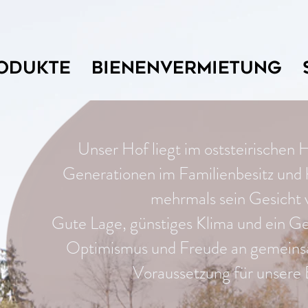
ODUKTE
BIENENVERMIETUNG
Unser Hof liegt im oststeirischen Hü
Generationen im Familienbesitz und h
mehrmals sein Gesicht 
Gute Lage, günstiges Klima und ein Ge
Optimismus und Freude an gemeinsa
Voraussetzung für unsere 