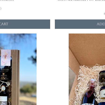
0
Cart
Add