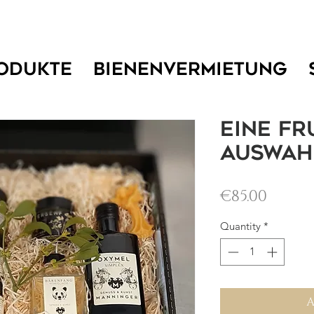
ODUKTE
BIENENVERMIETUNG
Eine Fr
Auswah
Price
€85.00
Quantity
*
A