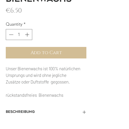
Price
€6.50
Quantity
*
Add to Cart
Unser Bienenwachs ist 100% natürlichen
Ursprungs und wird ohne jegliche
Zusätze oder Duftstoffe gegossen.
rückstandsfreies Bienenwachs
Beschreibung