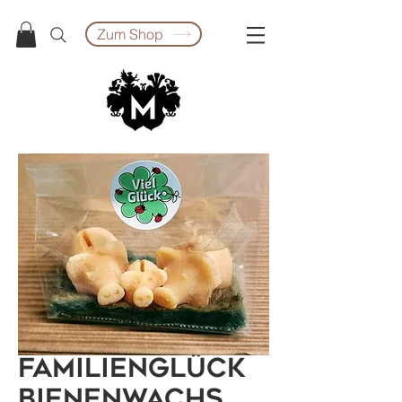
Zum Shop
Familienglück
Bienenwachs